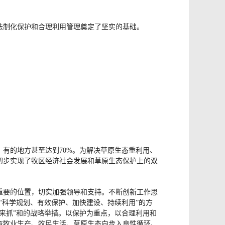
法制化保护和合理利用管理奠定了坚实的基础。
有的地方甚至达到70%。为解决草原生态重利用、
初步实现了牧区经济社会发展和草原生态保护上的双
重要的位置，切实加强领导和支持。不断创新工作思
护“科学规划、有效保护、加快建设、持续利用”的方
设来抓”和的战略举措。以保护为重点，以合理利用和
畜牧业生产、牧民生活、草原生态向步入良性循环、