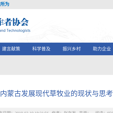
所为
建言献策
科学普及
振兴乡村
助力企业
内蒙古发展现代草牧业的现状与思考